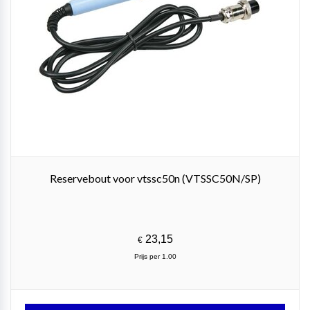
Reservebout voor vtssc50n (VTSSC50N/SP)
23,15
€
Prijs per 1.00