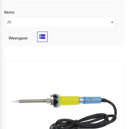
Items:
20
Weergave: