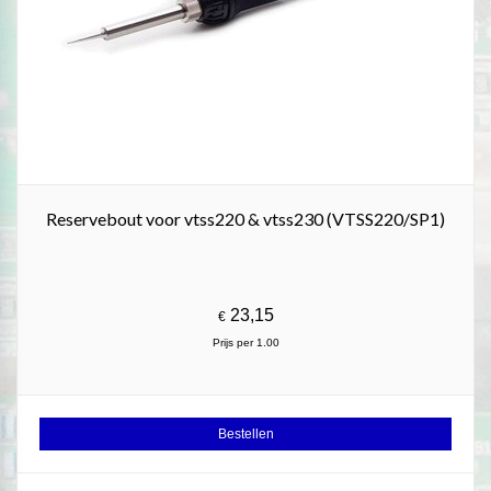
Reservebout voor vtss220 & vtss230 (VTSS220/SP1)
23,15
€
Prijs per 1.00
Bestellen