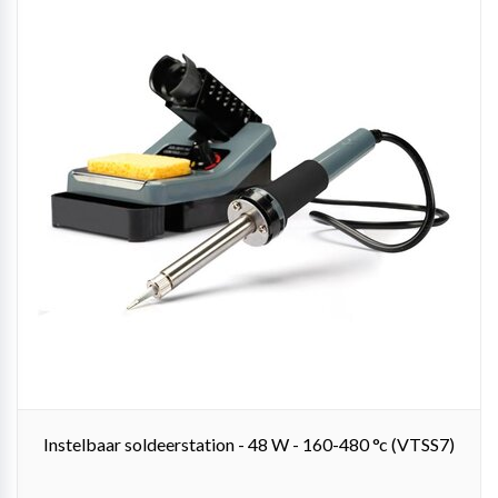
Instelbaar soldeerstation - 48 W - 160-480 °c (VTSS7)