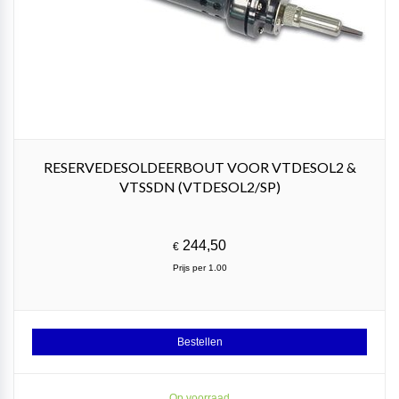
RESERVEDESOLDEERBOUT VOOR VTDESOL2 &
VTSSDN (VTDESOL2/SP)
244,50
€
Prijs per 1.00
Bestellen
Op voorraad