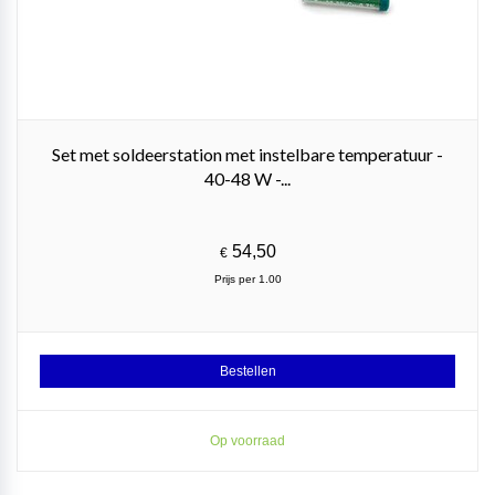
Set met soldeerstation met instelbare temperatuur -
40-48 W -...
54,50
€
Prijs per 1.00
Bestellen
Op voorraad