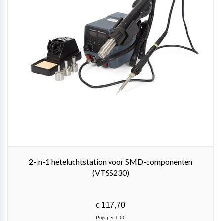
2-In-1 heteluchtstation voor SMD-componenten
(VTSS230)
117,70
€
Prijs per 1.00