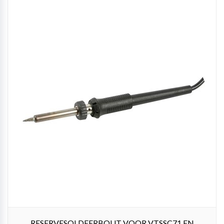
RESERVESOLDEERBOUT VOOR VTSSC71 EN