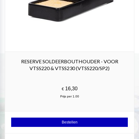
RESERVE SOLDEERBOUTHOUDER - VOOR
VTSS220 & VTSS230 (VTSS220/SP2)
16,30
€
Prijs per 1.00
Bestellen