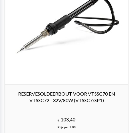
RESERVESOLDEERBOUT VOOR VTSSC70 EN
VTSSC72 - 32V/80W (VTSSC7/SP1)
103,40
€
Prijs per 1.00