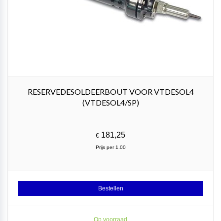
RESERVEDESOLDEERBOUT VOOR VTDESOL4
(VTDESOL4/SP)
181,25
€
Prijs per 1.00
Bestellen
Op voorraad