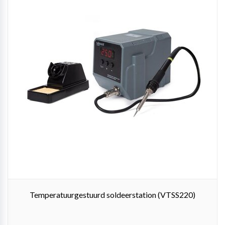
Temperatuurgestuurd soldeerstation (VTSS220)