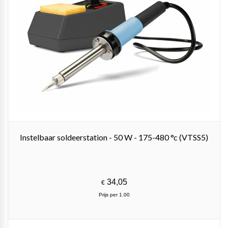
Instelbaar soldeerstation - 50 W - 175-480 °c (VTSS5)
34,05
€
Prijs per 1.00