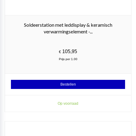
Soldeerstation met leddisplay & keramisch
verwarmingselement -...
105,95
€
Prijs per 1.00
Bestellen
Op voorraad