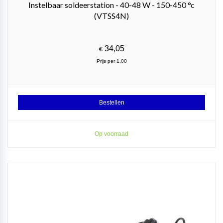
Instelbaar soldeerstation - 40-48 W - 150-450 °c
(VTSS4N)
34,05
€
Prijs per 1.00
Bestellen
Op voorraad