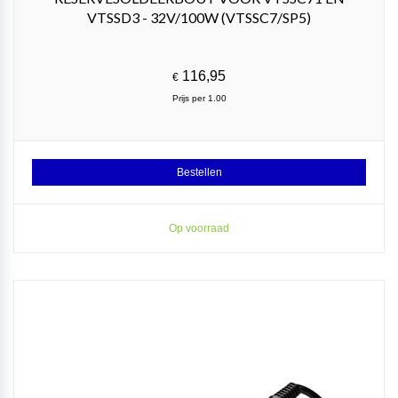
VTSSD3 - 32V/100W (VTSSC7/SP5)
116,95
€
Prijs per 1.00
Bestellen
Op voorraad