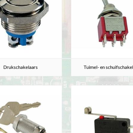
Drukschakelaars
Tuimel- en schuifschake