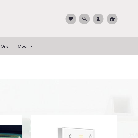
favorite
 Ons
Meer
