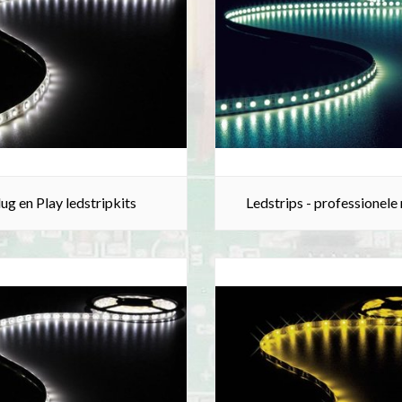
ug en Play ledstripkits
Ledstrips - professionele