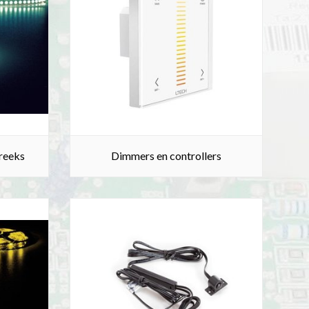
 reeks
Dimmers en controllers