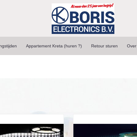
ngstijden
Appartement Kreta (huren ?)
Retour sturen
Over