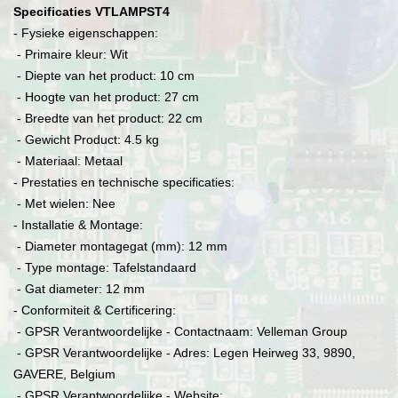
Specificaties VTLAMPST4
- Fysieke eigenschappen:
- Primaire kleur: Wit
- Diepte van het product: 10 cm
- Hoogte van het product: 27 cm
- Breedte van het product: 22 cm
- Gewicht Product: 4.5 kg
- Materiaal: Metaal
- Prestaties en technische specificaties:
- Met wielen: Nee
- Installatie & Montage:
- Diameter montagegat (mm): 12 mm
- Type montage: Tafelstandaard
- Gat diameter: 12 mm
- Conformiteit & Certificering:
- GPSR Verantwoordelijke - Contactnaam: Velleman Group
- GPSR Verantwoordelijke - Adres: Legen Heirweg 33, 9890,
GAVERE, Belgium
- GPSR Verantwoordelijke - Website: