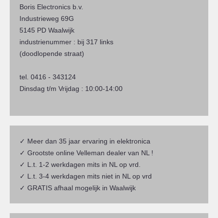
Boris Electronics b.v.
Industrieweg 69G
5145 PD Waalwijk
industrienummer : bij 317 links
(doodlopende straat)
tel. 0416 - 343124
Dinsdag t/m Vrijdag : 10:00-14:00
✓ Meer dan 35 jaar ervaring in elektronica
✓ Grootste online Velleman dealer van NL !
✓ L.t. 1-2 werkdagen mits in NL op vrd.
✓ L.t. 3-4 werkdagen mits niet in NL op vrd
✓ GRATIS afhaal mogelijk in Waalwijk