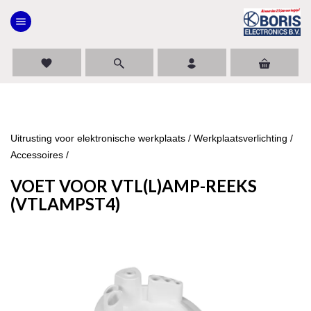
menu
favorite
Uitrusting voor elektronische werkplaats
/
Werkplaatsverlichting
/
Accessoires
/
VOET VOOR VTL(L)AMP-REEKS
(VTLAMPST4)