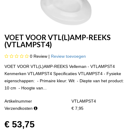
VOET VOOR VTL(L)AMP-REEKS
(VTLAMPST4)
0
Review |
Review toevoegen
VOET VOOR VTL(L)AMP-REEKS Velleman - VTLAMPST4
Kenmerken VTLAMPST4 Specificaties VTLAMPST4 - Fysieke
eigenschappen: - Primaire kleur: Wit - Diepte van het product:
10 cm - Hoogte van...
Artikelnummer
VTLAMPST4
Verzendkosten
€ 7,95
€ 53,75