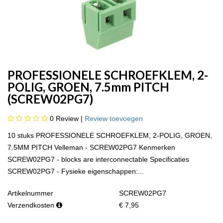
PROFESSIONELE SCHROEFKLEM, 2-
POLIG, GROEN, 7.5mm PITCH
(SCREW02PG7)
0
Review |
Review toevoegen
10 stuks PROFESSIONELE SCHROEFKLEM, 2-POLIG, GROEN,
7.5MM PITCH Velleman - SCREW02PG7 Kenmerken
SCREW02PG7 - blocks are interconnectable Specificaties
SCREW02PG7 - Fysieke eigenschappen:...
Artikelnummer
SCREW02PG7
Verzendkosten
€ 7,95