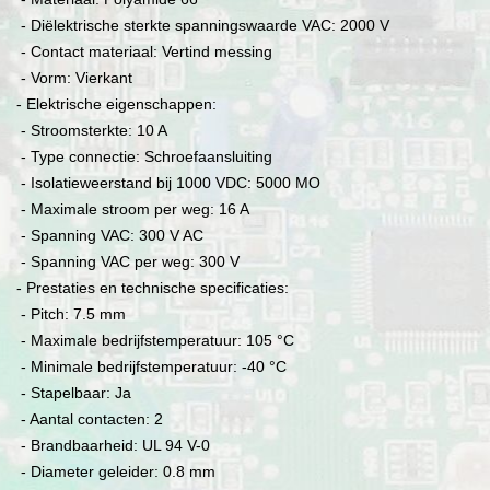
- Diëlektrische sterkte spanningswaarde VAC: 2000 V
- Contact materiaal: Vertind messing
- Vorm: Vierkant
- Elektrische eigenschappen:
- Stroomsterkte: 10 A
- Type connectie: Schroefaansluiting
- Isolatieweerstand bij 1000 VDC: 5000 MO
- Maximale stroom per weg: 16 A
- Spanning VAC: 300 V AC
- Spanning VAC per weg: 300 V
- Prestaties en technische specificaties:
- Pitch: 7.5 mm
- Maximale bedrijfstemperatuur: 105 °C
- Minimale bedrijfstemperatuur: -40 °C
- Stapelbaar: Ja
- Aantal contacten: 2
- Brandbaarheid: UL 94 V-0
- Diameter geleider: 0.8 mm