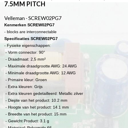
7.5MM PITCH
Velleman - SCREW02PG7
Kenmerken SCREW02PG7
- blocks are interconnectable
Specificaties SCREW02PG7
- Fysieke eigenschappen:
- Vorm connector: 90°
- Draadmaat: 2,5 mm²
- Maximale draadgrootte AWG: 24 AWG
- Minimale draadgrootte AWG: 12 AWG
- Primaire kleur: Groen
- Extra kleuren: Grijs
- Extra kleuren gedetailleerd: Metallic zilver
- Diepte van het product: 10.2 mm
- Hoogte van het product: 14.1 mm
- Breedte van het product: 15 mm
- Gewicht Product: 3.1 g
- Materiaal: Polyamide 66