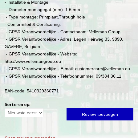
- Installatie & Montage:
- Diameter montagegat (mm): 1.6 mm
- Type montage: Printplaat,Through hole
- Conformiteit & Certificering:
- GPSR Verantwoordelijke - Contactnaam: Velleman Group
- GPSR Verantwoordelijke - Adres: Legen Heirweg 33, 9890,
GAVERE, Belgium
- GPSR Verantwoordelijke - Website:
http://www.vellemangroup.eu
- GPSR Verantwoordelijke - E-mail: customercare@velleman.eu
- GPSR Verantwoordelijke - Telefoonnummer: 09/384.36.11
EAN-code: 5410329360771
Sorteren op:
Review toevoegen