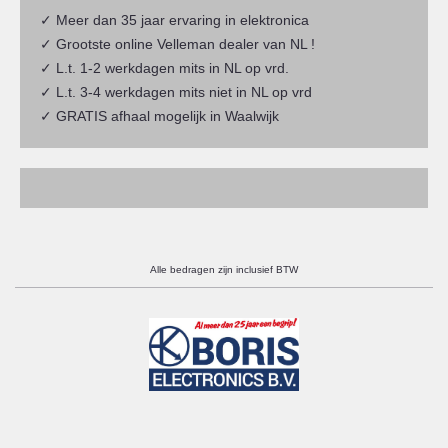
✓ Meer dan 35 jaar ervaring in elektronica
✓ Grootste online Velleman dealer van NL !
✓ L.t. 1-2 werkdagen mits in NL op vrd.
✓ L.t. 3-4 werkdagen mits niet in NL op vrd
✓ GRATIS afhaal mogelijk in Waalwijk
Alle bedragen zijn inclusief BTW