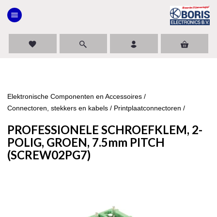
menu
favorite
Elektronische Componenten en Accessoires
/
Connectoren, stekkers en kabels
/
Printplaatconnectoren
/
PROFESSIONELE SCHROEFKLEM, 2-
POLIG, GROEN, 7.5mm PITCH
(SCREW02PG7)