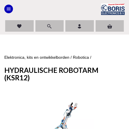
menu
favorite
Elektronica, kits en ontwikkelborden
/
Robotica
/
HYDRAULISCHE ROBOTARM
(KSR12)