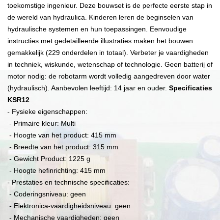
toekomstige ingenieur. Deze bouwset is de perfecte eerste stap in
de wereld van hydraulica. Kinderen leren de beginselen van
hydraulische systemen en hun toepassingen. Eenvoudige
instructies met gedetailleerde illustraties maken het bouwen
gemakkelijk (229 onderdelen in totaal). Verbeter je vaardigheden
in techniek, wiskunde, wetenschap of technologie. Geen batterij of
motor nodig: de robotarm wordt volledig aangedreven door water
(hydraulisch). Aanbevolen leeftijd: 14 jaar en ouder.
Specificaties
KSR12
- Fysieke eigenschappen:
- Primaire kleur: Multi
- Hoogte van het product: 415 mm
- Breedte van het product: 315 mm
- Gewicht Product: 1225 g
- Hoogte hefinrichting: 415 mm
- Prestaties en technische specificaties:
- Coderingsniveau: geen
- Elektronica-vaardigheidsniveau: geen
- Mechanische vaardigheden: geen