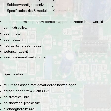
- Soldeervaardigheidsniveau: geen
- Specificaties kits & modules: Kenmerken
deze robotarm helpt u uw eerste stappen te zetten in de wereld
van hydraulica
geen motor
geen batterij
hydraulische doe-het-zelf
wetenschapskit
wordt geleverd met zuignap
Specificaties
stuurt zes assen met gevarieerde bewegingen
grijper: opent tot 4,8 cm (1,89?)
polsrotatie: 180°
polsbeweeglijkheid: 98°
elleboogbereik: 44°