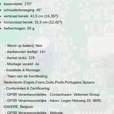
basisrotatie: 270°
schouderbeweging: 45°
verticaal bereik: 41,5 cm (16,35?)
horizontaal bereik: 31,5 cm (12,42?)
hefvermogen: 50 g
- Werkt op batterij: Nee
- Aanbevolen leeftijd: 14+
- Aantal stuks: 229
- Montage vereist: Ja
- Installatie & Montage:
- Talen van de handleiding:
Nederlands,Engels,Frans,Duits,Pools,Portugees,Spaans
- Conformiteit & Certificering:
- GPSR Verantwoordelijke - Contactnaam: Velleman Group
- GPSR Verantwoordelijke - Adres: Legen Heirweg 33, 9890,
GAVERE, Belgium
- GPSR Verantwoordelijke - Website: