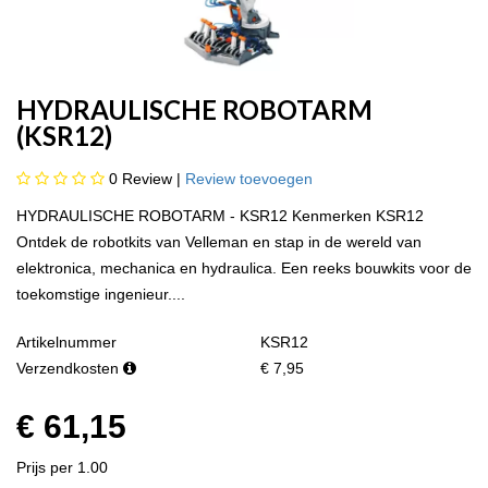
HYDRAULISCHE ROBOTARM
(KSR12)
0
Review |
Review toevoegen
HYDRAULISCHE ROBOTARM - KSR12 Kenmerken KSR12
Ontdek de robotkits van Velleman en stap in de wereld van
elektronica, mechanica en hydraulica. Een reeks bouwkits voor de
toekomstige ingenieur....
Artikelnummer
KSR12
Verzendkosten
€ 7,95
€ 61,15
Prijs per 1.00