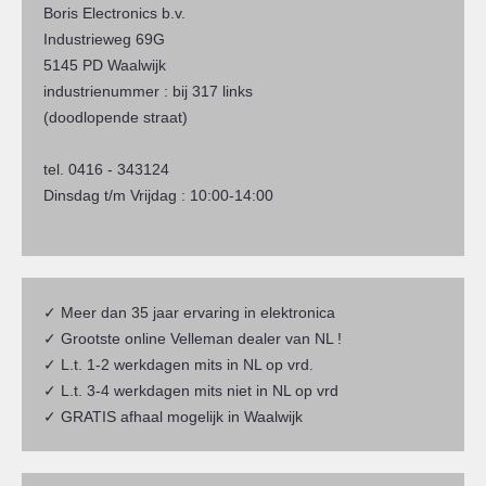
Boris Electronics b.v.
Industrieweg 69G
5145 PD Waalwijk
industrienummer : bij 317 links
(doodlopende straat)
tel. 0416 - 343124
Dinsdag t/m Vrijdag : 10:00-14:00
✓ Meer dan 35 jaar ervaring in elektronica
✓ Grootste online Velleman dealer van NL !
✓ L.t. 1-2 werkdagen mits in NL op vrd.
✓ L.t. 3-4 werkdagen mits niet in NL op vrd
✓ GRATIS afhaal mogelijk in Waalwijk