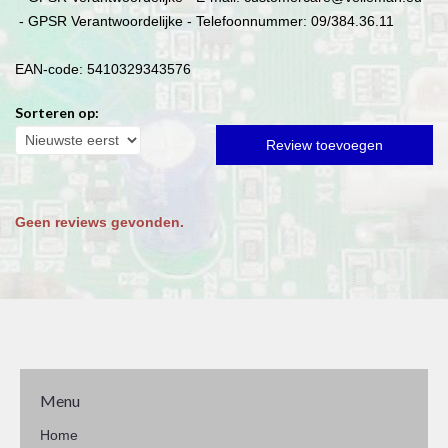
- GPSR Verantwoordelijke - Telefoonnummer: 09/384.36.11
EAN-code: 5410329343576
Sorteren op:
Review toevoegen
Geen reviews gevonden.
Menu
Home