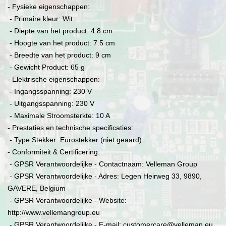
- Fysieke eigenschappen:
- Primaire kleur: Wit
- Diepte van het product: 4.8 cm
- Hoogte van het product: 7.5 cm
- Breedte van het product: 9 cm
- Gewicht Product: 65 g
- Elektrische eigenschappen:
- Ingangsspanning: 230 V
- Uitgangsspanning: 230 V
- Maximale Stroomsterkte: 10 A
- Prestaties en technische specificaties:
- Type Stekker: Eurostekker (niet geaard)
- Conformiteit & Certificering:
- GPSR Verantwoordelijke - Contactnaam: Velleman Group
- GPSR Verantwoordelijke - Adres: Legen Heirweg 33, 9890,
GAVERE, Belgium
- GPSR Verantwoordelijke - Website:
http://www.vellemangroup.eu
- GPSR Verantwoordelijke - E-mail: customercare@velleman.eu