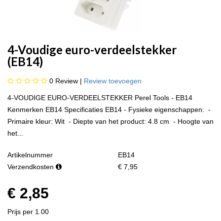
4-Voudige euro-verdeelstekker
(EB14)
0
Review |
Review toevoegen
4-VOUDIGE EURO-VERDEELSTEKKER Perel Tools - EB14
Kenmerken EB14 Specificaties EB14 - Fysieke eigenschappen: -
Primaire kleur: Wit - Diepte van het product: 4.8 cm - Hoogte van
het...
Artikelnummer
EB14
Verzendkosten
€ 7,95
€ 2,85
Prijs per 1.00