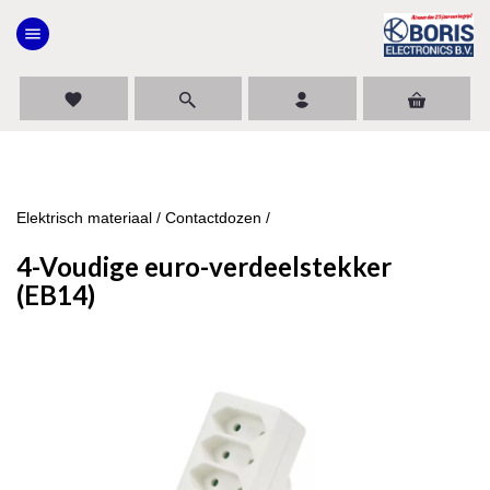
menu
favorite
Elektrisch materiaal
/
Contactdozen
/
4-Voudige euro-verdeelstekker
(EB14)