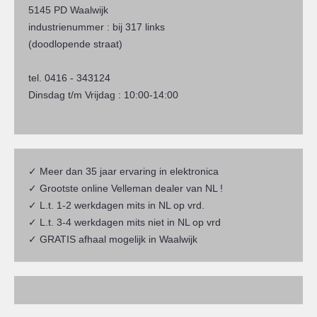
5145 PD Waalwijk
industrienummer : bij 317 links
(doodlopende straat)
tel. 0416 - 343124
Dinsdag t/m Vrijdag : 10:00-14:00
✓ Meer dan 35 jaar ervaring in elektronica
✓ Grootste online Velleman dealer van NL !
✓ L.t. 1-2 werkdagen mits in NL op vrd.
✓ L.t. 3-4 werkdagen mits niet in NL op vrd
✓ GRATIS afhaal mogelijk in Waalwijk